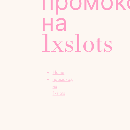
промок
на
1xslots
Home
промокод
на
1xslots