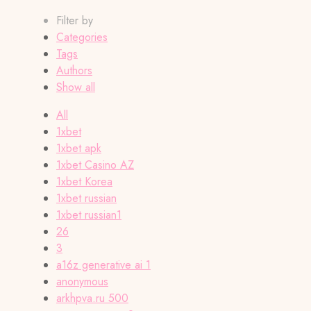
Filter by
Categories
Tags
Authors
Show all
All
1xbet
1xbet apk
1xbet Casino AZ
1xbet Korea
1xbet russian
1xbet russian1
26
3
a16z generative ai 1
anonymous
arkhpva.ru 500